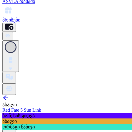
ASVLA თამაში
პრიზები
ახალი
Red Fate 5 Sun Link
ბონუსის ყიდვა
ახალი
ორმაგი ნაბიჯი